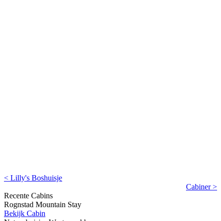
< Lilly's Boshuisje
Cabiner >
Recente Cabins
Rognstad Mountain Stay
Bekijk Cabin