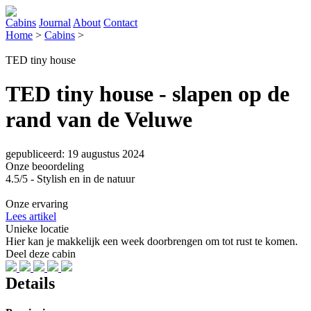
Cabins
Journal
About
Contact
Home
>
Cabins
>
TED tiny house
TED tiny house - slapen op de
rand van de Veluwe
gepubliceerd: 19 augustus 2024
Onze beoordeling
4.5/5 - Stylish en in de natuur
Onze ervaring
Lees artikel
Unieke locatie
Hier kan je makkelijk een week doorbrengen om tot rust te komen.
Deel deze cabin
Details