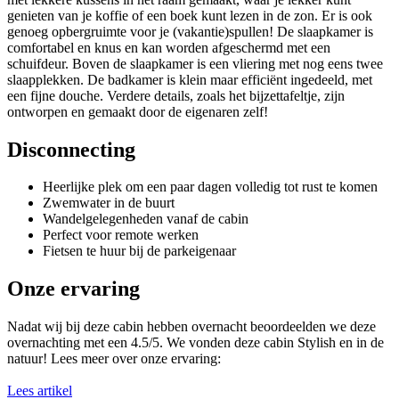
genieten van je koffie of een boek kunt lezen in de zon. Er is ook
genoeg opbergruimte voor je (vakantie)spullen! De slaapkamer is
comfortabel en knus en kan worden afgeschermd met een
schuifdeur. Boven de slaapkamer is een vliering met nog eens twee
slaapplekken. De badkamer is klein maar efficiënt ingedeeld, met
een fijne douche. Verdere details, zoals het bijzettafeltje, zijn
ontworpen en gemaakt door de eigenaren zelf!
Disconnecting
Heerlijke plek om een paar dagen volledig tot rust te komen
Zwemwater in de buurt
Wandelgelegenheden vanaf de cabin
Perfect voor remote werken
Fietsen te huur bij de parkeigenaar
Onze ervaring
Nadat wij bij deze cabin hebben overnacht beoordeelden we deze
overnachting met een 4.5/5. We vonden deze cabin Stylish en in de
natuur! Lees meer over onze ervaring:
Lees artikel