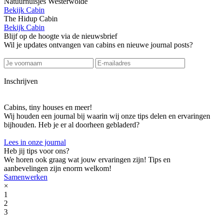
Natuurhuisjes Westerwolde
Bekijk Cabin
The Hidup Cabin
Bekijk Cabin
Blijf op de hoogte via de nieuwsbrief
Wil je updates ontvangen van cabins en nieuwe journal posts?
Inschrijven
Cabins, tiny houses en meer!
Wij houden een journal bij waarin wij onze tips delen en ervaringen
bijhouden. Heb je er al doorheen gebladerd?
Lees in onze journal
Heb jij tips voor ons?
We horen ook graag wat jouw ervaringen zijn! Tips en
aanbevelingen zijn enorm welkom!
Samenwerken
×
1
2
3